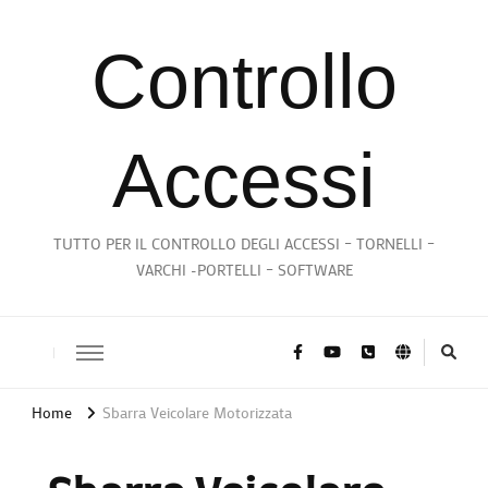
Controllo
Accessi
TUTTO PER IL CONTROLLO DEGLI ACCESSI – TORNELLI –
VARCHI -PORTELLI – SOFTWARE
Home
Sbarra Veicolare Motorizzata