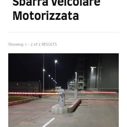
Sbarra Veicolare
Motorizzata
Showing: 1 - 2 of 2 RESULTS