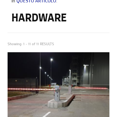
in
QUESTO ARTICOLO
.
HARDWARE
Showing: 1 - 11 of 11 RESULTS