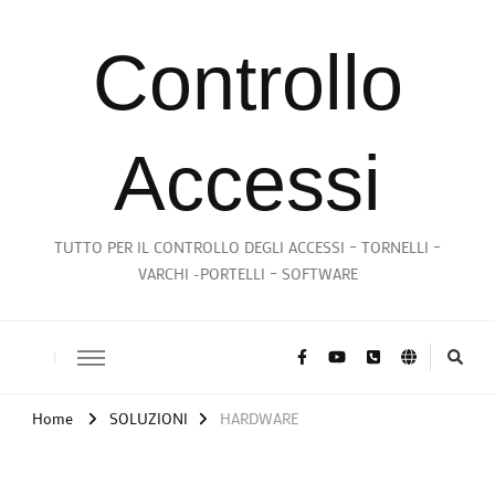
Controllo
Accessi
TUTTO PER IL CONTROLLO DEGLI ACCESSI – TORNELLI –
VARCHI -PORTELLI – SOFTWARE
Home
SOLUZIONI
HARDWARE