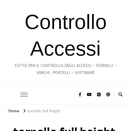
Controllo
Accessi
TUTTO PER IL CONTROLLO DEGLI ACCESSI – TORNELLI –
VARCHI -PORTELLI – SOFTWARE
Home
tornello full height