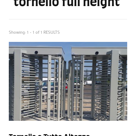
tornello full height
Showing: 1 - 1 of 1 RESULTS