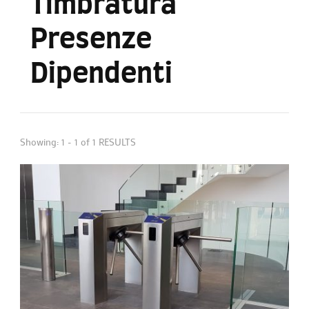
Timbratura
Presenze
Dipendenti
Showing: 1 - 1 of 1 RESULTS