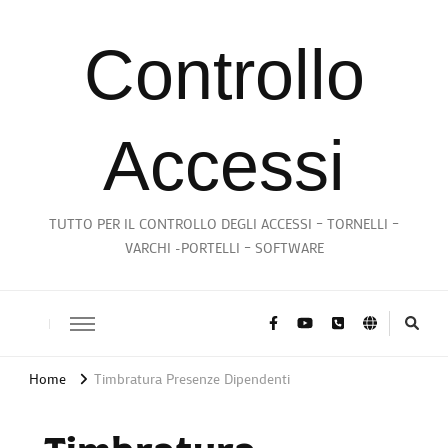
Controllo
Accessi
TUTTO PER IL CONTROLLO DEGLI ACCESSI – TORNELLI –
VARCHI -PORTELLI – SOFTWARE
Home
Timbratura Presenze Dipendenti