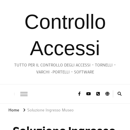
Controllo
Accessi
TUTTO PER IL CONTROLLO DEGLI ACCESSI – TORNELLI –
VARCHI -PORTELLI – SOFTWARE
Home
Soluzione Ingresso Museo