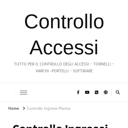
Controllo
Accessi
TUTTO PER IL CONTROLLO DEGLI ACCESSI – TORNELLI –
VARCHI -PORTELLI – SOFTWARE
Home
Controllo Ingressi Piscina