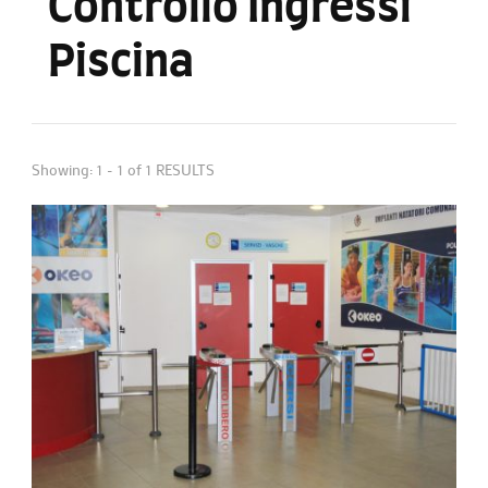
Controllo Ingressi
Piscina
Showing: 1 - 1 of 1 RESULTS