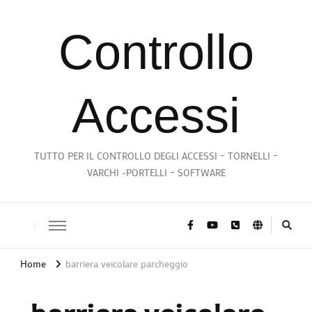
Controllo
Accessi
TUTTO PER IL CONTROLLO DEGLI ACCESSI – TORNELLI –
VARCHI -PORTELLI – SOFTWARE
Home
barriera veicolare parcheggio