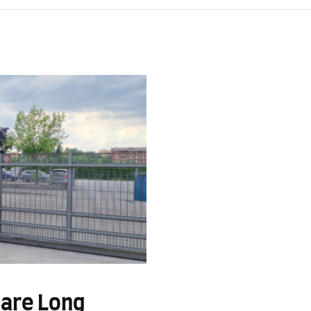
lare Long