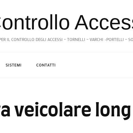
ontrollo Acces
ER IL CONTROLLO DEGLI ACCESSI – TORNELLI – VARCHI -PORTELLI – 
SISTEMI
CONTATTI
ra veicolare lon