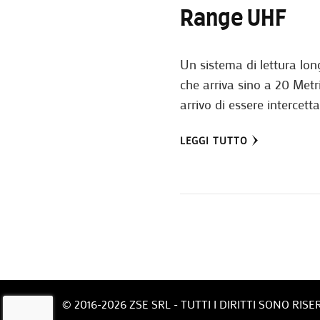
Range UHF
Un sistema di lettura lo
che arriva sino a 20 Metri
arrivo di essere intercetta
LEGGI TUTTO
© 2016-2026 ZSE SRL - TUTTI I DIRITTI SONO RISE