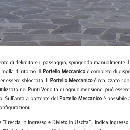
nte di delimitare il passaggio, spingendo manualmente i
molla di ritorno. Il
Portello Meccanico
è completo di dispo
er essere sbloccato. Il
Portello Meccanico
è realizzato co
u
tilizzato nei Punti Vendita di ogni dimensione, può essere 
io. Sull’anta a battente del
Portello Meccanico
è possibile 
onfigurazioni:
“Freccia in ingresso e Divieto in Uscita” : indica ingresso 