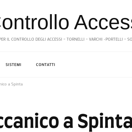
ontrollo Acces
ER IL CONTROLLO DEGLI ACCESSI – TORNELLI – VARCHI -PORTELLI – 
SISTEMI
CONTATTI
nico a Spinta
ccanico a Spint