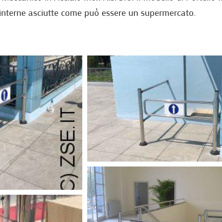
 interne asciutte come può essere un supermercato.