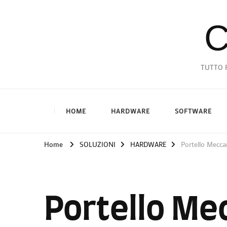
C
TUTTO P
HOME
HARDWARE
SOFTWARE
Home
SOLUZIONI
HARDWARE
Portello Mecca
Portello Me