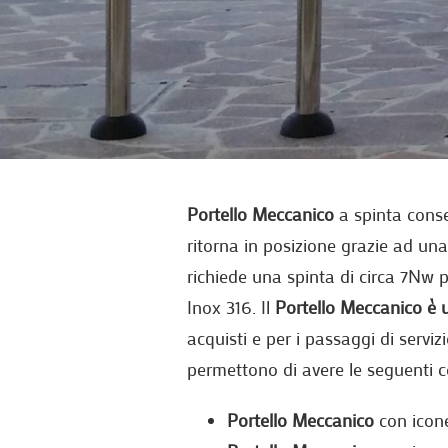
Portello Meccanico
a spinta conse
ritorna in posizione grazie ad una 
richiede una spinta di circa 7Nw p
Inox 316. Il
Portello Meccanico è 
acquisti e per i passaggi di serviz
permettono di avere le seguenti c
Portello Meccanico
con icone 