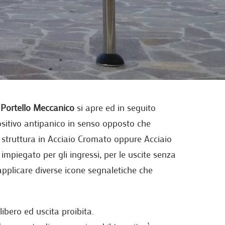
l
Portello Meccanico
si apre ed in seguito
sitivo antipanico in senso opposto che
n struttura in Acciaio Cromato oppure Acciaio
impiegato per gli ingressi, per le uscite senza
applicare diverse icone segnaletiche che
libero ed uscita proibita.