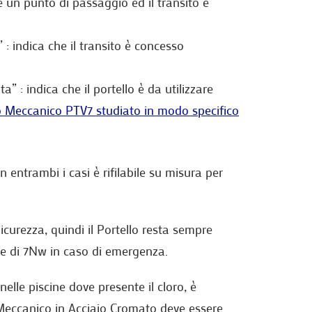
è un punto di passaggio ed il transito è
 : indica che il transito è concesso
a” : indica che il portello è da utilizzare
o Meccanico PTV7 studiato in modo specifico
ntrambi i casi è rifilabile su misura per
urezza, quindi il Portello resta sempre
e di 7Nw in caso di emergenza.
lle piscine dove presente il cloro, è
lo Meccanico in Acciaio Cromato deve essere